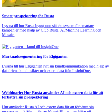
Smart prospektering för Rusta
Lyssna till hur Rusta byggt upp sitt ekosystem för smartare
kampanjer med hjälp av Club Rusta, AI/Machine Learning och
Mosaic.
Marknadssegmentering för Elgiganten
Lyssna till hur Elgiganten lyft sin kundkommunikation med hjälp av
datadrivna kundinsikter och extern data från InsightOne.
Webbinarie: Hur Rusta använder AI och extern data för att
förbättra sin prospektering
Hur använder Rusta AI och extern data för att förbättra sin
prospektering? Med hjälp av Mosaic™ har man hittar ett