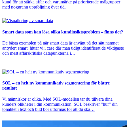
kund för att stärka affär och varumärke på prioriterade målgrupper
med noggrann uppföljning över tid.
Smart data som kan lösa olika kundinsiktsproblem – finns det?
De bästa exemplen på när smart data är använt på det sätt namnet
antyder: smart, hittar vi i case där man tidigt identifierat de viktigaste
och mest affärskritiska datapunkterna i…
SOL – en helt ny kommunikativ segmentering för bättre
resultat
Vi människor är olika. Med SOL-modellen tar du tillvara dina
kunders olikheter i din kommunikation. SOL beskriver ”hur” din
tonalitet i text och bild bör utformas för att du ska…