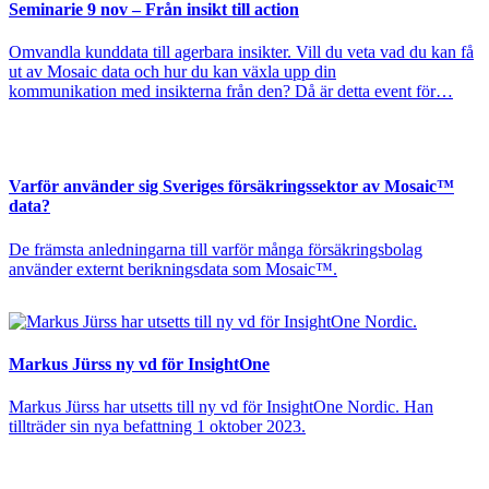
Seminarie 9 nov – Från insikt till action
Omvandla kunddata till agerbara insikter. Vill du veta vad du kan få
ut av Mosaic data och hur du kan växla upp din
kommunikation med insikterna från den? Då är detta event för…
Varför använder sig Sveriges försäkringssektor av Mosaic™
data?
De främsta anledningarna till varför många försäkringsbolag
använder externt berikningsdata som Mosaic™.
Markus Jürss ny vd för InsightOne
Markus Jürss har utsetts till ny vd för InsightOne Nordic. Han
tillträder sin nya befattning 1 oktober 2023.