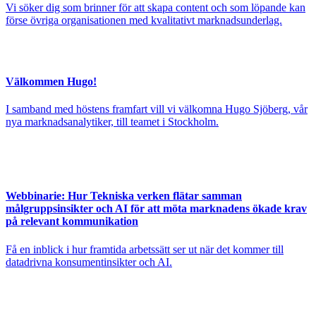
Vi söker dig som brinner för att skapa content och som löpande kan
förse övriga organisationen med kvalitativt marknadsunderlag.
Välkommen Hugo!
I samband med höstens framfart vill vi välkomna Hugo Sjöberg, vår
nya marknadsanalytiker, till teamet i Stockholm.
Webbinarie: Hur Tekniska verken flätar samman
målgruppsinsikter och AI för att möta marknadens ökade krav
på relevant kommunikation
Få en inblick i hur framtida arbetssätt ser ut när det kommer till
datadrivna konsumentinsikter och AI.