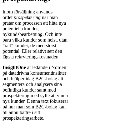
Inom försäljning används
ordet
prospektering
när man
pratar om processen att hitta nya
potentiella kunder,
nykundsbearbetning. Och inte
bara vilka kunder som helst, utan
”rätt” kunder, de med störst
potential. Eller relativt sett den
lägsta rekryteringskostnaden.
InsightOne
är ledande i Norden
på datadrivna konsumentinsikter
och hjälper idag B2C-bolag att
segmentera och analysera sina
befintliga kunder samt med
prospektering med syfte att vinna
nya kunder. Denna text fokuserar
på hur man som B2C-bolag kan
bli ännu bättre i sitt
prospekteringsarbete.