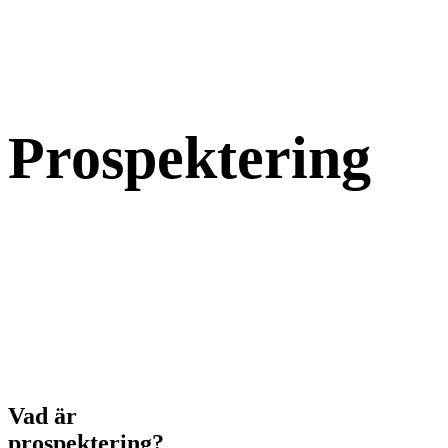
Prospektering
Vad är
prospektering?