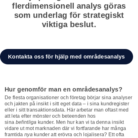
flerdimensionell analys göras
som underlag för strategiskt
viktiga beslut.
Kontakta oss för hjälp med områdesanalys
Hur genomför man en områdesanalys?
De flesta organisationer och företag börjar sina analyser
och jakten på insikt i sitt eget data – i sina kundregister
eller i sitt transaktionsdata. Här arbetar man oftast med
att leta efter mönster och beteenden hos
sina
befintliga
kunder. Men hur kan vi ta denna insikt
vidare ut mot marknaden där vi fortfarande har många
framtida
nya
kunder att erövra och lojalisera? Ett ofta