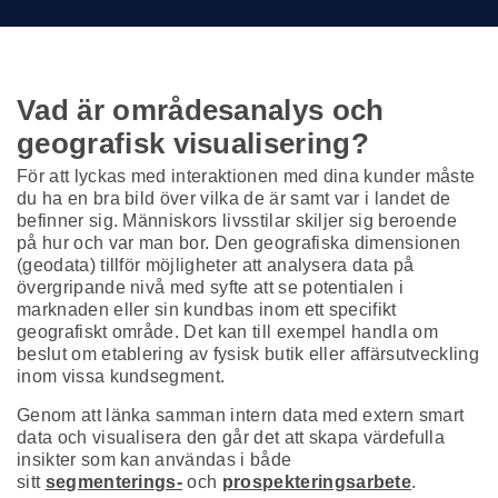
Vad är områdesanalys och
geografisk visualisering?
För att lyckas med interaktionen med dina kunder måste
du ha en bra bild över vilka de är samt var i landet de
befinner sig. Människors livsstilar skiljer sig beroende
på hur och var man bor. Den geografiska dimensionen
(geodata) tillför möjligheter att analysera data på
övergripande nivå med syfte att se potentialen i
marknaden eller sin kundbas inom ett specifikt
geografiskt område. Det kan till exempel handla om
beslut om etablering av fysisk butik eller affärsutveckling
inom vissa kundsegment.
Genom att länka samman intern data med extern smart
data och visualisera den går det att skapa värdefulla
insikter som kan användas i både
sitt
segmenterings-
och
prospekteringsarbete
.