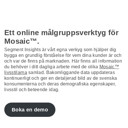
Ett online målgruppsverktyg för
Mosaic™.
Segment Insights är vårt egna verkyg som hjälper dig
bygga en grundlig förståelse för vem dina kunder är och
och var de finns på marknaden. Här finns all information
du behöver i ditt dagliga arbete med de olika
Mosaic™
livsstilarna
samlad. Bakomliggande data uppdateras
kontinuerligt och ger en detaljerad bild av de svenska
konsumenterna och deras demografiska egenskaper,
livsstil och beteende idag.
Boka en demo