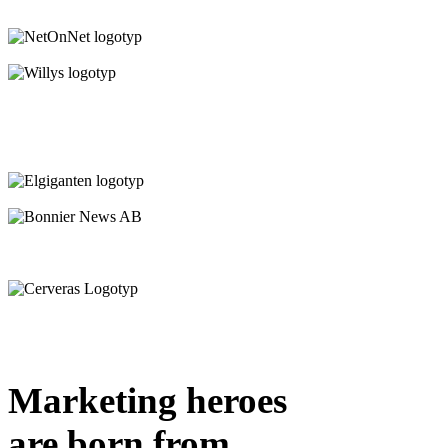
Marketing heroes
are born from