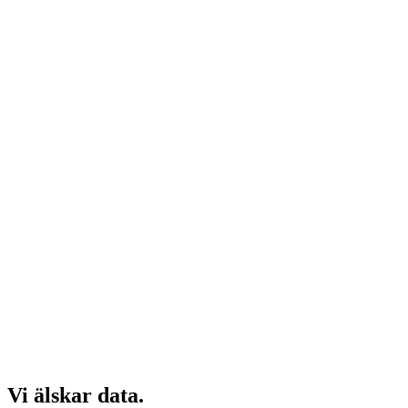
Om oss
Vi älskar data.