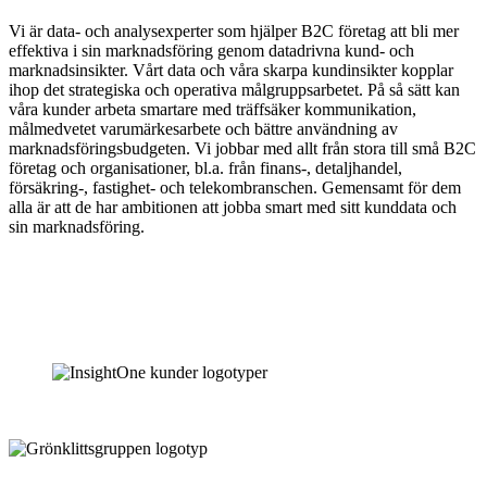
Vi är data- och analysexperter som hjälper B2C företag att bli mer
effektiva i sin marknadsföring genom datadrivna kund- och
marknadsinsikter. Vårt data och våra skarpa kundinsikter kopplar
ihop det strategiska och operativa målgruppsarbetet. På så sätt kan
våra kunder arbeta smartare med träffsäker kommunikation,
målmedvetet varumärkesarbete och bättre användning av
marknadsföringsbudgeten. Vi jobbar med allt från stora till små B2C
företag och organisationer, bl.a. från finans-, detaljhandel,
försäkring-, fastighet- och telekombranschen. Gemensamt för dem
alla är att de har ambitionen att jobba smart med sitt kunddata och
sin marknadsföring.