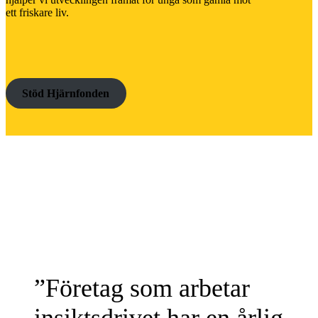
ett friskare liv.
Stöd Hjärnfonden
”Företag som arbetar
insiktsdrivet har en årlig