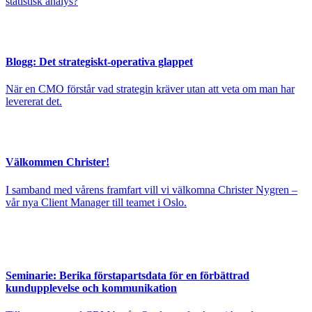
statistisk analys?
Blogg: Det strategiskt-operativa glappet
När en CMO förstår vad strategin kräver utan att veta om man har
levererat det.
Välkommen Christer!
I samband med vårens framfart vill vi välkomna Christer Nygren –
vår nya Client Manager till teamet i Oslo.
Seminarie: Berika förstapartsdata för en förbättrad
kundupplevelse och kommunikation