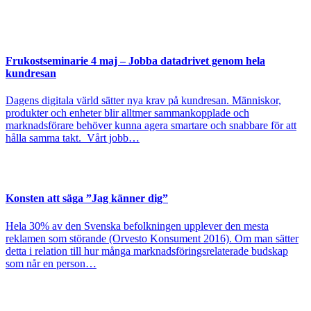
Frukostseminarie 4 maj – Jobba datadrivet genom hela
kundresan
Dagens digitala värld sätter nya krav på kundresan. Människor,
produkter och enheter blir alltmer sammankopplade och
marknadsförare behöver kunna agera smartare och snabbare för att
hålla samma takt. Vårt jobb…
Konsten att säga ”Jag känner dig”
Hela 30% av den Svenska befolkningen upplever den mesta
reklamen som störande (Orvesto Konsument 2016). Om man sätter
detta i relation till hur många marknadsföringsrelaterade budskap
som når en person…