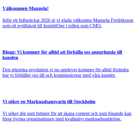
Välkommen Manuela!
Inför ett fullspäckat 2026 är vi glada välkomna Manuela Fredriksson
som ett nytillskott till InsightOne i rollen som CMO.
Blogg: Vi kommer för alltid att förhålla oss annorlunda till
kunden
Den tekniska revolution vi nu upplever kommer för alltid förändra
hur vi förhåller oss till och kommunicerar med våra kunder.
Vi söker en Marknadsansvarig till Stockholm
Vi söker dig som brinner för att skapa content och som löpande kan
förse övriga organisationen med kvalitativt marknadsunderlag.