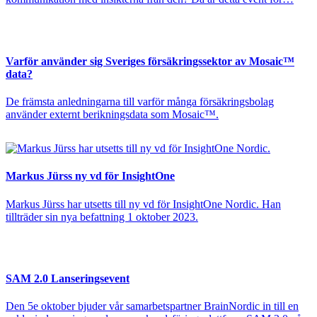
Varför använder sig Sveriges försäkringssektor av Mosaic™
data?
De främsta anledningarna till varför många försäkringsbolag
använder externt berikningsdata som Mosaic™.
Markus Jürss ny vd för InsightOne
Markus Jürss har utsetts till ny vd för InsightOne Nordic. Han
tillträder sin nya befattning 1 oktober 2023.
SAM 2.0 Lanseringsevent
Den 5e oktober bjuder vår samarbetspartner BrainNordic in till en