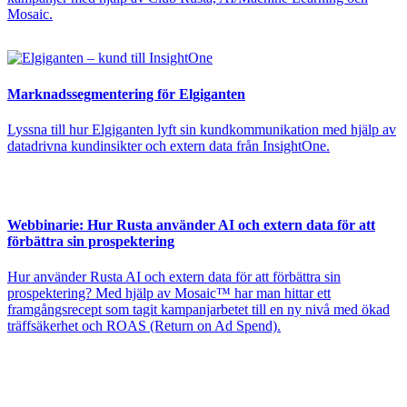
Mosaic.
Marknadssegmentering för Elgiganten
Lyssna till hur Elgiganten lyft sin kundkommunikation med hjälp av
datadrivna kundinsikter och extern data från InsightOne.
Webbinarie: Hur Rusta använder AI och extern data för att
förbättra sin prospektering
Hur använder Rusta AI och extern data för att förbättra sin
prospektering? Med hjälp av Mosaic™ har man hittar ett
framgångsrecept som tagit kampanjarbetet till en ny nivå med ökad
träffsäkerhet och ROAS (Return on Ad Spend).