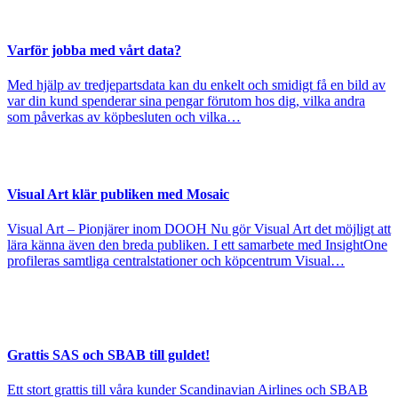
Varför jobba med vårt data?
Med hjälp av tredjepartsdata kan du enkelt och smidigt få en bild av
var din kund spenderar sina pengar förutom hos dig, vilka andra
som påverkas av köpbesluten och vilka…
Visual Art klär publiken med Mosaic
Visual Art – Pionjärer inom DOOH Nu gör Visual Art det möjligt att
lära känna även den breda publiken. I ett samarbete med InsightOne
profileras samtliga centralstationer och köpcentrum Visual…
Grattis SAS och SBAB till guldet!
Ett stort grattis till våra kunder Scandinavian Airlines och SBAB