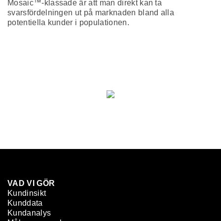
Mosaic™-klassade är att man direkt kan ta
svarsfördelningen ut på marknaden bland alla
potentiella kunder i populationen.
VAD VI GÖR
Kundinsikt
Kunddata
Kundanalys