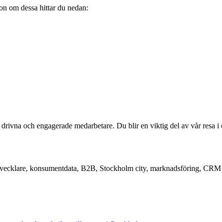
tion om dessa hittar du nedan:
 drivna och engagerade medarbetare. Du blir en viktig del av vår resa i
utvecklare, konsumentdata, B2B, Stockholm city, marknadsföring, CRM