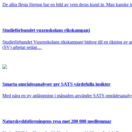
De allra flesta företag har en bild av vem deras kund är. Man kanske int
Studieförbundet vuxenskolans rikskampanj
Studieförbundet Vuxenskolans rikskampanj bidrog till en ökning av a
(SV) arbetar sedan…
Smarta områdesanalyser ger SATS värdefulla insikter
Med nära en ny anläggning i månaden använder SATS områdesanalyser fr
Naturskyddsföreningens resa mot 200 000 medlemmar