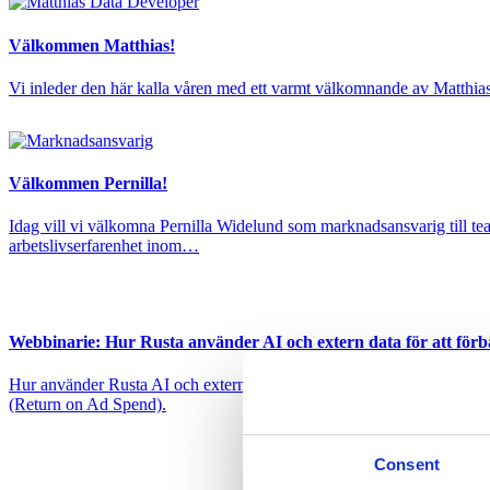
Välkommen Matthias!
Vi inleder den här kalla våren med ett varmt välkomnande av Matthi
Välkommen Pernilla!
Idag vill vi välkomna Pernilla Widelund som marknadsansvarig till t
arbetslivserfarenhet inom…
Webbinarie: Hur Rusta använder AI och extern data för att förbä
Hur använder Rusta AI och extern data för att förbättra sin prospekt
(Return on Ad Spend).
Consent